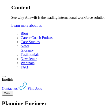
Content
See why Airswift is the leading international workforce solutio
Learn more about us
Blog
Career Coach Podcast
Case Studies
News
Glossary
Testimonials
Newsletter
Webinars
FAQ
English
Contact us
Find Jobs
Menu
Planning Engineer