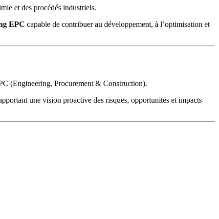
himie et des procédés industriels.
ing EPC
capable de contribuer au développement, à l’optimisation et
e EPC (Engineering, Procurement & Construction).
apportant une vision proactive des risques, opportunités et impacts