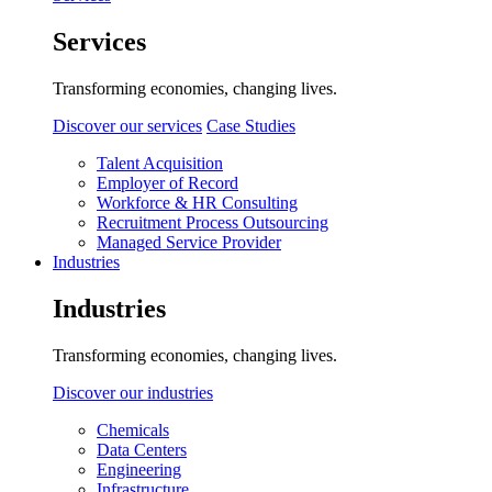
Services
Transforming economies, changing lives.
Discover our services
Case Studies
Talent Acquisition
Employer of Record
Workforce & HR Consulting
Recruitment Process Outsourcing
Managed Service Provider
Industries
Industries
Transforming economies, changing lives.
Discover our industries
Chemicals
Data Centers
Engineering
Infrastructure