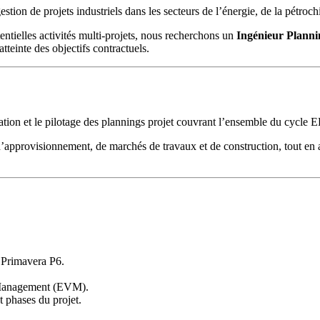
gestion de projets industriels dans les secteurs de l’énergie, de la pétroc
tielles activités multi-projets, nous recherchons un
Ingénieur Plann
atteinte des objectifs contractuels.
oration et le pilotage des plannings projet couvrant l’ensemble du cycl
d’approvisionnement, de marchés de travaux et de construction, tout en 
 Primavera P6.
e Management (EVM).
et phases du projet.