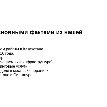
 основными фактами из нашей
том работы в Казахстане.
16 года.
др.
скопаемых и инфраструктура).
инговые услуги.
доли в местных операциях.
стоне и Сингапуре.