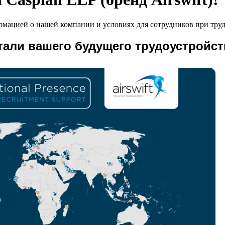
рмацией о нашей компании и условиях для сотрудников при тру
али вашего будущего трудоустройст