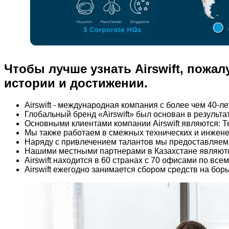
Чтобы лучше узнать Airswift, пожа
истории и достижении.
Airswift - международная компания с более чем 40-
Глобальный бренд «Airswift» был основан в результат
Основными клиентами компании Airswift являются: Т
Мы также работаем в смежных технических и инженер
Наряду с привлечением талантов мы предоставляем
Нашими местными партнерами в Казахстане являются
Airswift находится в 60 странах с 70 офисами по вс
Airswift ежегодно занимается сбором средств на бор