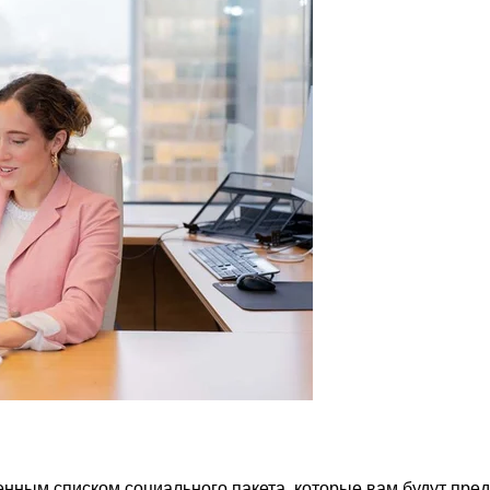
нным списком социального пакета, которые вам будут пре