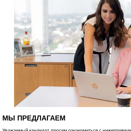
МЫ ПРЕДЛАГАЕМ
Уважаемый кандидат, просим ознакомиться с нижеприведе