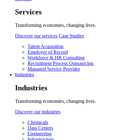
Services
Transforming economies, changing lives.
Discover our services
Case Studies
Talent Acquisition
Employer of Record
Workforce & HR Consulting
Recruitment Process Outsourcing
Managed Service Provider
Industries
Industries
Transforming economies, changing lives.
Discover our industries
Chemicals
Data Centers
Engineering
Infrastructure