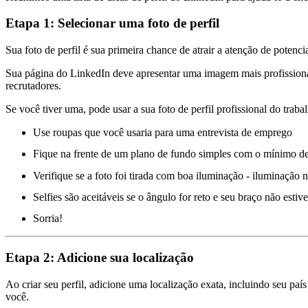
Etapa 1: Selecionar uma foto de perfil
Sua foto de perfil é sua primeira chance de atrair a atenção de potenc
Sua página do LinkedIn deve apresentar uma imagem mais profissional 
recrutadores.
Se você tiver uma, pode usar a sua foto de perfil profissional do trab
Use roupas que você usaria para uma entrevista de emprego
Fique na frente de um plano de fundo simples com o mínimo de 
Verifique se a foto foi tirada com boa iluminação - iluminação n
Selfies são aceitáveis ​​se o ângulo for reto e seu braço não esti
Sorria!
Etapa 2: Adicione sua localização
Ao criar seu perfil, adicione uma localização exata, incluindo seu paí
você.