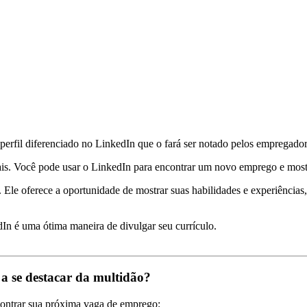
 perfil diferenciado no LinkedIn que o fará ser notado pelos empregador
ais. Você pode usar o LinkedIn para encontrar um novo emprego e mostr
 Ele oferece a oportunidade de mostrar suas habilidades e experiência
In é uma ótima maneira de divulgar seu currículo.
a se destacar da multidão?
ncontrar sua próxima vaga de emprego: