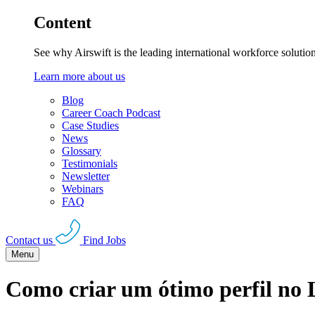
Content
See why Airswift is the leading international workforce solutio
Learn more about us
Blog
Career Coach Podcast
Case Studies
News
Glossary
Testimonials
Newsletter
Webinars
FAQ
Contact us
Find Jobs
Menu
Como criar um ótimo perfil no 