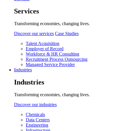
Services
Transforming economies, changing lives.
Discover our services
Case Studies
Talent Acquisition
Employer of Record
Workforce & HR Consulting
Recruitment Process Outsourcing
Managed Service Provider
Industries
Industries
Transforming economies, changing lives.
Discover our industries
Chemicals
Data Centers
Engineering
Infrastructure