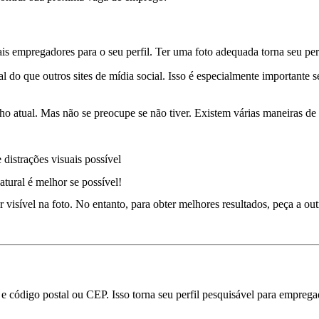
iais empregadores para o seu perfil. Ter uma foto adequada torna seu per
do que outros sites de mídia social. Isso é especialmente importante s
alho atual. Mas não se preocupe se não tiver. Existem várias maneiras de 
distrações visuais possível
atural é melhor se possível!
ver visível na foto. No entanto, para obter melhores resultados, peça a ou
s e código postal ou CEP. Isso torna seu perfil pesquisável para empreg