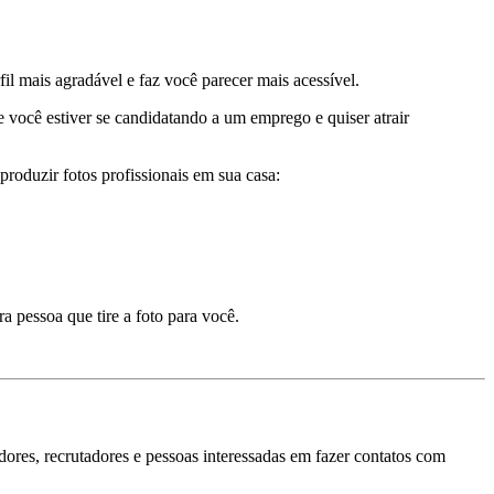
fil mais agradável e faz você parecer mais acessível.
e você estiver se candidatando a um emprego e quiser atrair
produzir fotos profissionais em sua casa:
tra pessoa que tire a foto para você.
adores, recrutadores e pessoas interessadas em fazer contatos com