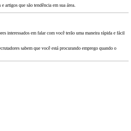
 e artigos que são tendência em sua área.
es interessados ​​em falar com você terão uma maneira rápida e fácil
s recrutadores sabem que você está procurando emprego quando o