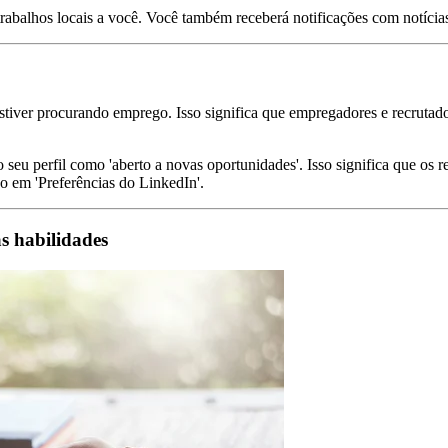
rabalhos locais a você. Você também receberá notificações com notícias
stiver procurando emprego. Isso significa que empregadores e recrutador
 seu perfil como 'aberto a novas oportunidades'. Isso significa que o
o em 'Preferências do LinkedIn'.
as habilidades