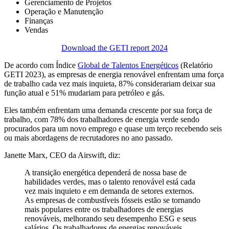
Gerenciamento de Projetos
Operação e Manutenção
Finanças
Vendas
Download the GETI report 2024
De acordo com Índice
Global de Talentos Energéticos
(Relatório
GETI 2023), as empresas de energia renovável enfrentam uma força
de trabalho cada vez mais inquieta, 87% considerariam deixar sua
função atual e 51% mudariam para petróleo e gás.
Eles também enfrentam uma demanda crescente por sua força de
trabalho, com 78% dos trabalhadores de energia verde sendo
procurados para um novo emprego e quase um terço recebendo seis
ou mais abordagens de recrutadores no ano passado.
Janette Marx, CEO da Airswift, diz:
A transição energética dependerá de nossa base de
habilidades verdes, mas o talento renovável está cada
vez mais inquieto e em demanda de setores externos.
As empresas de combustíveis fósseis estão se tornando
mais populares entre os trabalhadores de energias
renováveis, melhorando seu desempenho ESG e seus
salários. Os trabalhadores de energias renováveis ​​