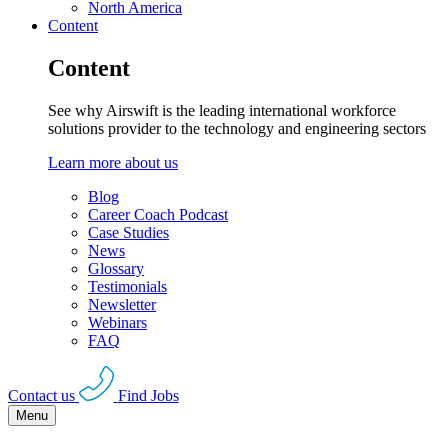
North America
Content
Content
See why Airswift is the leading international workforce
solutions provider to the technology and engineering sectors
Learn more about us
Blog
Career Coach Podcast
Case Studies
News
Glossary
Testimonials
Newsletter
Webinars
FAQ
Contact us
Find Jobs
Menu