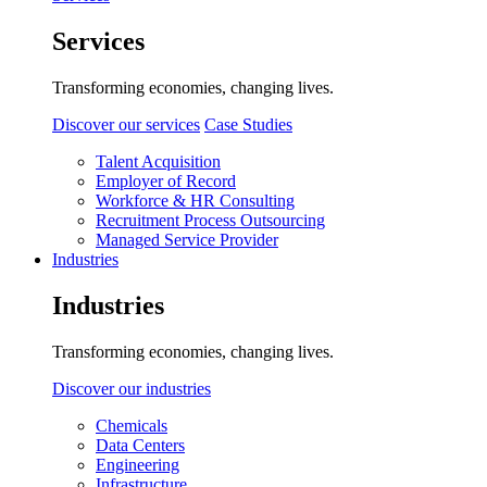
Services
Transforming economies, changing lives.
Discover our services
Case Studies
Talent Acquisition
Employer of Record
Workforce & HR Consulting
Recruitment Process Outsourcing
Managed Service Provider
Industries
Industries
Transforming economies, changing lives.
Discover our industries
Chemicals
Data Centers
Engineering
Infrastructure