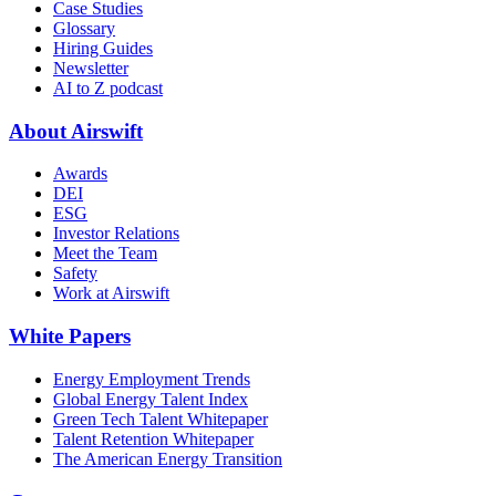
Case Studies
Glossary
Hiring Guides
Newsletter
AI to Z podcast
About Airswift
Awards
DEI
ESG
Investor Relations
Meet the Team
Safety
Work at Airswift
White Papers
Energy Employment Trends
Global Energy Talent Index
Green Tech Talent Whitepaper
Talent Retention Whitepaper
The American Energy Transition