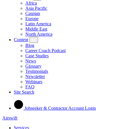
Africa
Asia Pacific
Caspian
Europe
Latin America
Middle East
North America
Content
Blog
Career Coach Podcast
Case Studies
News
Glossary
Testimonials
Newsletter
Webinars
FAQ
Site Search
Jobseeker & Contractor Account Login
Airswift
Services