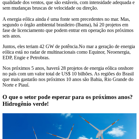
qualidade dos ventos, que são estáveis, com intensidade adequada e
sem mudanças bruscas de velocidade ou direção.
A energia eólica ainda é uma fonte sem precedentes no mar. Mas,
segundo o órgão ambiental brasileiro (Ibama), há 20 projetos em
fase de licenciamento que podem entrar em operação nos próximos
seis anos.
Juntos, eles teriam 42 GW de potência.No mar a geração de energia
eólica está no radar de multinacionais como Equinor, Neoenergia,
EDP, Engie e Petrobras.
Nos próximos 5 anos, haverá 28 projetos de energia eólica onshore
no país com um valor total de US$ 10 bilhões. As regiões do Brasil
que mais gastarão nos próximos 10 anos são Bahia, Rio Grande do
Norte e Piauí.
O que o setor pode esperar para os próximos anos?
Hidrogênio verde!