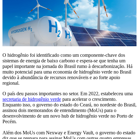
O hidrogênio foi identificado como um componente-chave dos
sistemas de energia de baixo carbono e espera-se que tenha um
papel importante na jornada do Brasil rumo à descarbonização. Há
muito potencial para uma economia de hidrogênio verde no Brasil
devido à abundância de recursos renováveis ​​e ao forte apoio
regional.
O país deu passos importantes no setor. Em 2022, estabeleceu uma
secretaria de hidrogênio verde
para acelerar o crescimento.
Enquanto isso, o governo do estado do Ceará, no nordeste do Brasil,
assinou dois memorandos de entendimento (MoUs) para o
desenvolvimento de um novo hub de hidrogênio verde no Porto de
Pecém.
Além dos MoUs com Nexway e Energy Vault, o governo do estado
diz que se prepara para assinar MoUs com outras quatro empresas