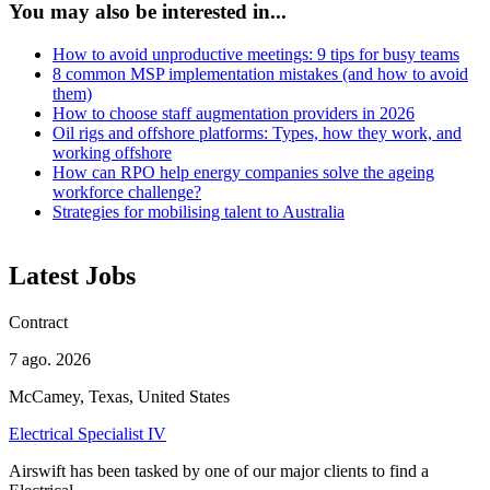
You may also be interested in...
How to avoid unproductive meetings: 9 tips for busy teams
8 common MSP implementation mistakes (and how to avoid
them)
How to choose staff augmentation providers in 2026
Oil rigs and offshore platforms: Types, how they work, and
working offshore
How can RPO help energy companies solve the ageing
workforce challenge?
Strategies for mobilising talent to Australia
Latest Jobs
Contract
7 ago. 2026
McCamey, Texas, United States
Electrical Specialist IV
Airswift has been tasked by one of our major clients to find a