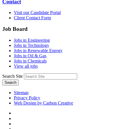
Contact
Visit our Candidate Portal
Client Contact Form
Job Board
Jobs in Engineering
Jobs in Technology
Jobs in Renewable Energy
Jobs in Oil & Gas
Jobs in Chemicals
View all jobs
Search Site
Search
Sitemap
Privacy Policy
Web Design by Carbon Creative