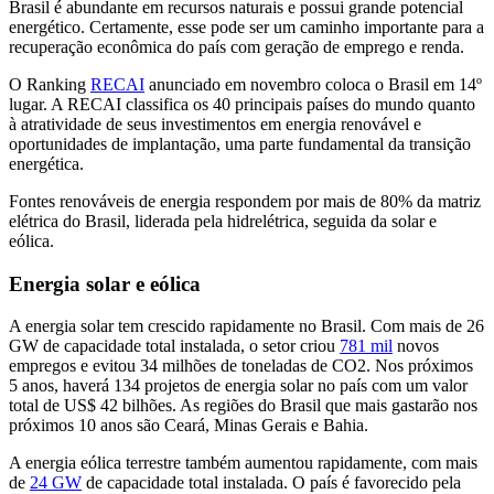
Brasil é abundante em recursos naturais e possui grande potencial
energético. Certamente, esse pode ser um caminho importante para a
recuperação econômica do país com geração de emprego e renda.
O Ranking
RECAI
anunciado em novembro coloca o Brasil em 14º
lugar. A RECAI classifica os 40 principais países do mundo quanto
à atratividade de seus investimentos em energia renovável e
oportunidades de implantação, uma parte fundamental da transição
energética.
Fontes renováveis ​​de energia respondem por mais de 80% da matriz
elétrica do Brasil, liderada pela hidrelétrica, seguida da solar e
eólica.
Energia solar e eólica
A energia solar tem crescido rapidamente no Brasil. Com mais de 26
GW de capacidade total instalada, o setor criou
781 mil
novos
empregos e evitou 34 milhões de toneladas de CO2. Nos próximos
5 anos, haverá 134 projetos de energia solar no país com um valor
total de US$ 42 bilhões. As regiões do Brasil que mais gastarão nos
próximos 10 anos são Ceará, Minas Gerais e Bahia.
A energia eólica terrestre também aumentou rapidamente, com mais
de
24 GW
de capacidade total instalada. O país é favorecido pela