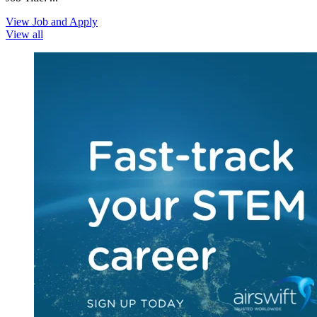
View Job and Apply
View all